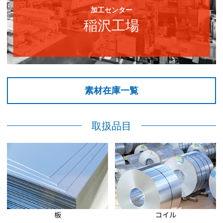
加工センター
稲沢工場
素材在庫一覧
取扱品目
板
コイル