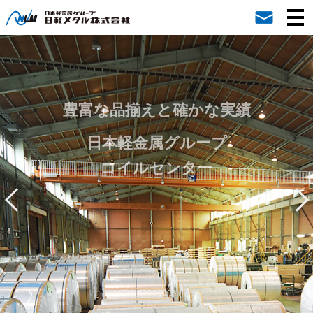
豊富な品揃えと確かな実績
日本軽金属グループ
コイルセンター