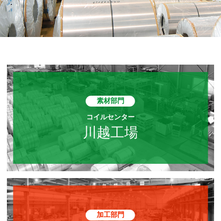
素材部門
コイルセンター
川越工場
加工部門